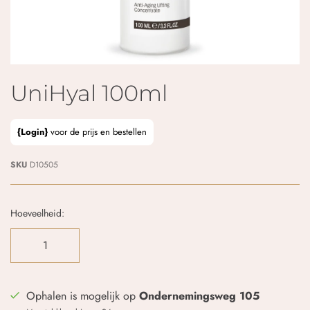
UniHyal 100ml
{Login}
voor de prijs en bestellen
SKU
D10505
Hoeveelheid:
Ophalen is mogelijk op
Ondernemingsweg 105