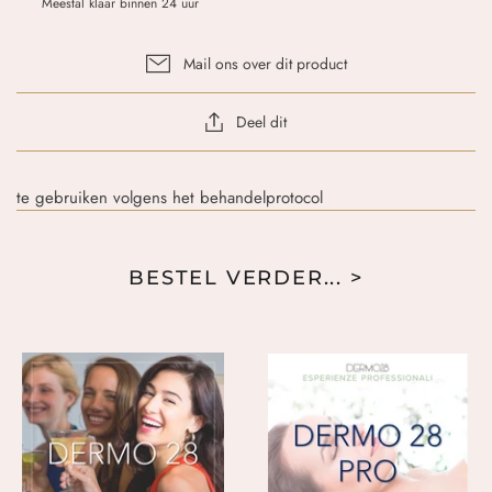
Meestal klaar binnen 24 uur
Mail ons over dit product
Deel dit
te gebruiken volgens het behandelprotocol
BESTEL VERDER... >